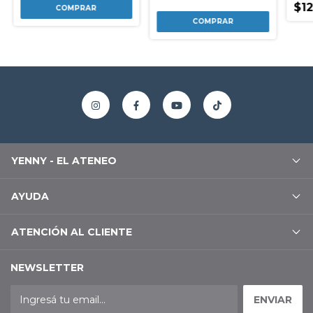
$12
YENNY - EL ATENEO
AYUDA
ATENCIÓN AL CLIENTE
NEWSLETTER