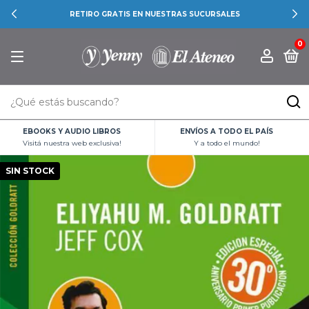
RETIRO GRATIS EN NUESTRAS SUCURSALES
0
EBOOKS Y AUDIO LIBROS
ENVÍOS A TODO EL PAÍS
Visitá nuestra web exclusiva!
Y a todo el mundo!
SIN STOCK