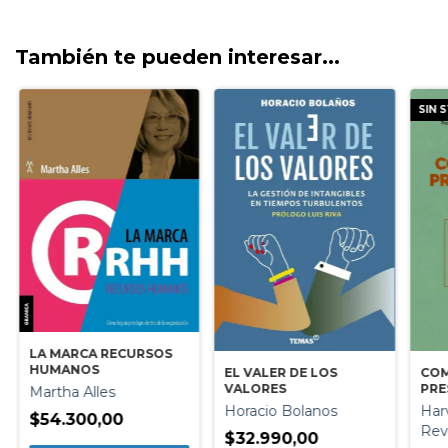
También te pueden interesar...
SIN 
LA MARCA RECURSOS
HUMANOS
COM
EL VALER DE LOS
PRE
VALORES
Martha Alles
Har
Horacio Bolanos
$54.300,00
Rev
$32.990,00