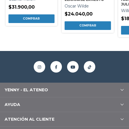
JUL
Oscar Wilde
$31.900,00
Wil
$24.040,00
$18
YENNY - EL ATENEO
AYUDA
ATENCIÓN AL CLIENTE