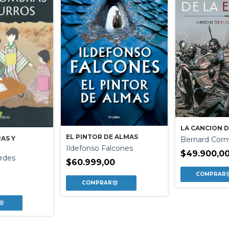
LA CANCION D
EL PINTOR DE ALMAS
AS Y
Bernard Corn
Ildefonso Falcones
$49.900,0
rdes
$60.999,00