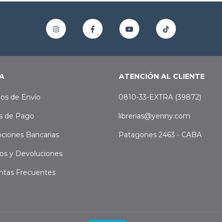
A
ATENCIÓN AL CLIENTE
os de Envío
0810-33-EXTRA (39872)
s de Pago
librerias@yenny.com
ciones Bancarias
Patagones 2463 - CABA
os y Devoluciones
ntas Frecuentes