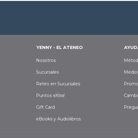
YENNY - EL ATENEO
AYUD
Nosotros
Métod
Sucursales
Medio
Retiro en Sucursales
Promo
Puntos eXtra!
Cambi
Gift Card
Pregu
eBooks y Audiolibros