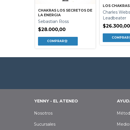
LOS CHAKRAS
CHAKRAS LOS SECRETOS DE
Charles Webs
LA ENERGIA
Leadbeater
Sebastian Ross
$26.300,0
$28.000,00
YENNY - EL ATENEO
AYUD
Nosotros
Métod
Sucursales
Medio