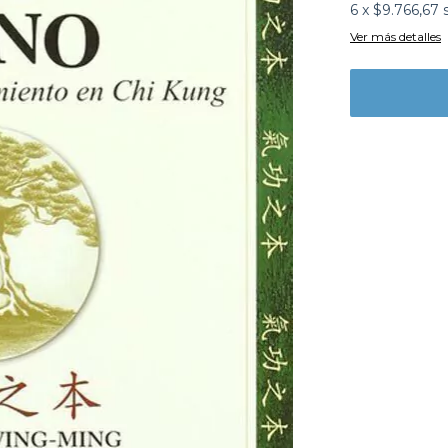
6
x
$9.766,67
Ver más detalles