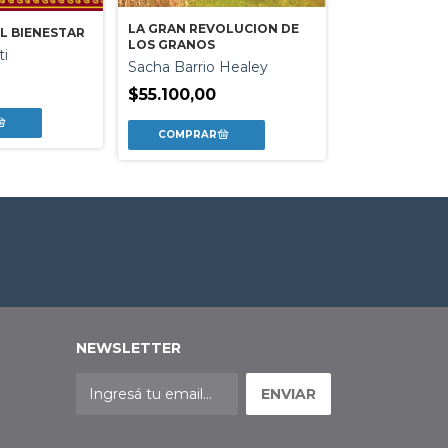
LA GRAN REVOLUCION DE
L BIENESTAR
ETICA PARA AL
LOS GRANOS
ti
Luis Racioner
Sacha Barrio Healey
$36.900,00
$55.100,00
NEWSLETTER