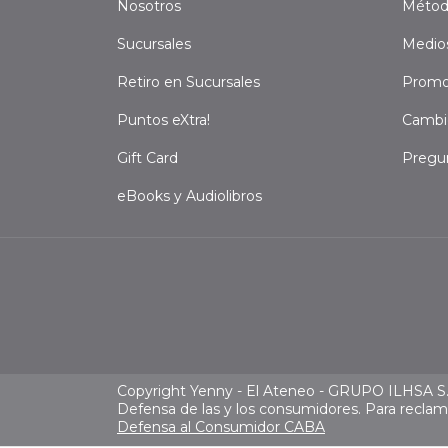
Nosotros
Métod
Sucursales
Medio
Retiro en Sucursales
Promo
Puntos eXtra!
Cambi
Gift Card
Pregu
eBooks y Audiolibros
Copyright Yenny - El Ateneo - GRUPO ILHSA S.A
Defensa de las y los consumidores. Para recla
Defensa al Consumidor CABA