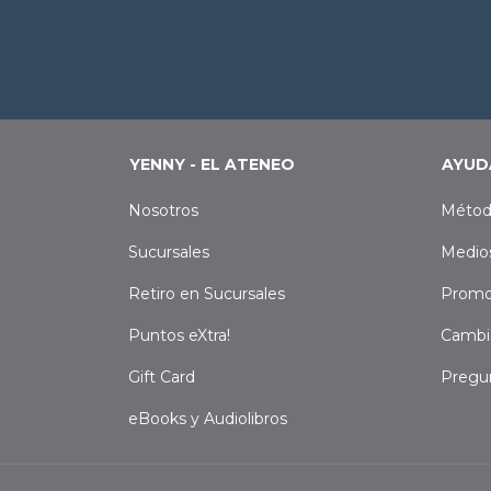
YENNY - EL ATENEO
AYUD
Nosotros
Métod
Sucursales
Medio
Retiro en Sucursales
Promo
Puntos eXtra!
Cambi
Gift Card
Pregu
eBooks y Audiolibros