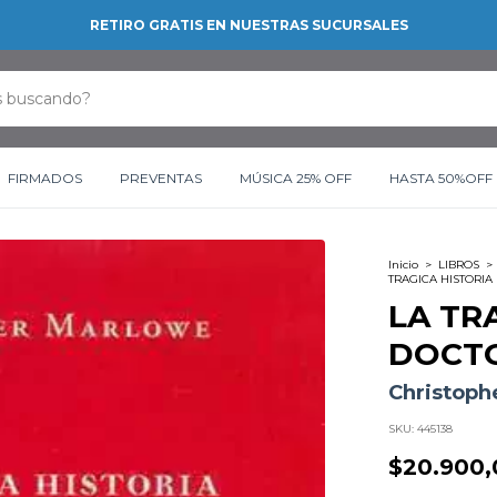
RETIRO GRATIS EN NUESTRAS SUCURSALES
FIRMADOS
PREVENTAS
MÚSICA 25% OFF
HASTA 50%OFF
Inicio
>
LIBROS
>
TRAGICA HISTORIA
LA TR
DOCT
Christoph
SKU:
445138
$20.900,