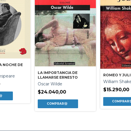
A NOCHE DE
LA IMPORTANCIA DE
ROMEO Y JUL
espeare
LLAMARSE ERNESTO
William Shak
Oscar Wilde
0
$15.290,00
$24.040,00