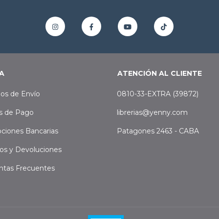
A
ATENCIÓN AL CLIENTE
os de Envío
0810-33-EXTRA (39872)
s de Pago
librerias@yenny.com
ciones Bancarias
Patagones 2463 - CABA
os y Devoluciones
ntas Frecuentes