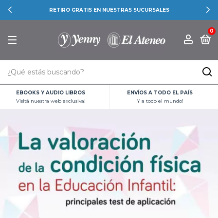
RETIRO GRATIS EN NUESTRAS SUCURSALES
0
EBOOKS Y AUDIO LIBROS
ENVÍOS A TODO EL PAÍS
Visitá nuestra web exclusiva!
Y a todo el mundo!