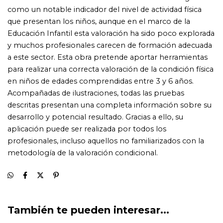
También te pueden interesar...