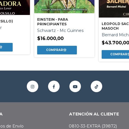
EINSTEIN - PARA
SILLO)
LEOPOLD SAC
PRINCIPIANTES
r
MASOCH
Schwartz - Mc Guinnes
Bernard Mich
0
$16.000,00
$43.700,0
A
ATENCIÓN AL CLIENTE
os de Envío
0810-33-EXTRA (39872)