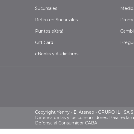
Sucursales
Medio
Retiro en Sucursales
Promo
Puntos eXtra!
Cambi
Gift Card
Pregu
eBooks y Audiolibros
Copyright Yenny - El Ateneo - GRUPO ILHSA S.A
Defensa de las y los consumidores. Para recla
Defensa al Consumidor CABA