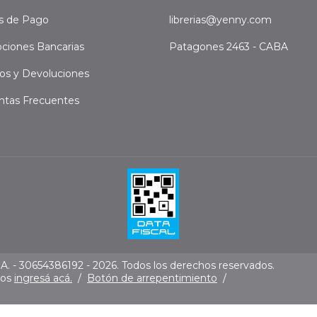
s de Pago
librerias@yenny.com
ciones Bancarias
Patagones 2463 - CABA
os y Devoluciones
ntas Frecuentes
. - 30654386192 - 2026. Todos los derechos reservados.
mos
ingresá acá.
/
Botón de arrepentimiento
/