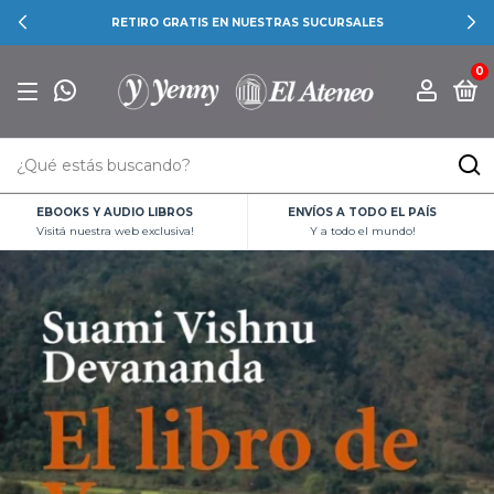
RETIRO GRATIS EN NUESTRAS SUCURSALES
0
EBOOKS Y AUDIO LIBROS
ENVÍOS A TODO EL PAÍS
Visitá nuestra web exclusiva!
Y a todo el mundo!