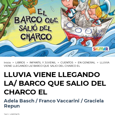
Inicio
>
LIBROS
>
INFANTIL Y JUVENIL
>
CUENTOS
>
EN GENERAL
>
LLUVIA
VIENE LLEGANDO LA/ BARCO QUE SALIO DEL CHARCO EL
LLUVIA VIENE LLEGANDO
LA/ BARCO QUE SALIO DEL
CHARCO EL
Adela Basch / Franco Vaccarini / Graciela
Repun
SKU:
685569