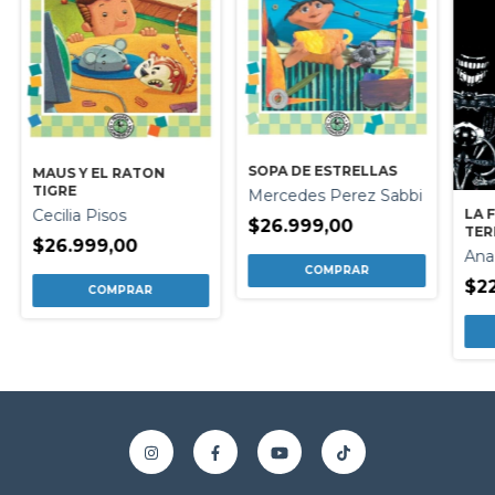
SOPA DE ESTRELLAS
MAUS Y EL RATON
TIGRE
Mercedes Perez Sabbi
LA 
Cecilia Pisos
$26.999,00
TER
$26.999,00
Ana
$2