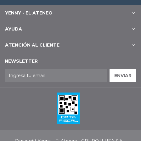
YENNY - EL ATENEO
AYUDA
ATENCIÓN AL CLIENTE
NEWSLETTER
Copyright Yenny - El Ateneo - GRUPO ILHSA S.A. -