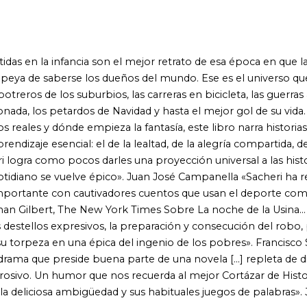
 con cautivadores cuentos que usan el deporte como prisma para
, The New York Times Sobre La noche de la Usina... «Sacheri
expresivos, la preparación y consecución del robo, perpetrado
 una épica del ingenio de los pobres». Francisco Solano,
eside buena parte de una novela [...] repleta de diálogos
mor que nos recuerda al mejor Cortázar de Historias de
ambigüedad y sus habituales juegos de palabras». José