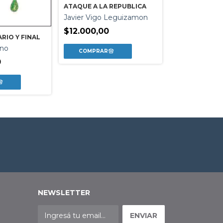
ATAQUE A LA REPUBLICA
Javier Vigo Leguizamon
DOS VECES JU
$12.000,00
Martin Kohan
RIO Y FINAL
ano
$25.499,00
0
NEWSLETTER