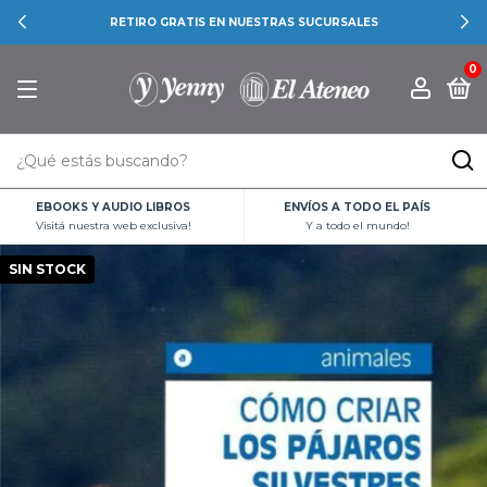
RETIRO GRATIS EN NUESTRAS SUCURSALES
0
EBOOKS Y AUDIO LIBROS
ENVÍOS A TODO EL PAÍS
Visitá nuestra web exclusiva!
Y a todo el mundo!
SIN STOCK