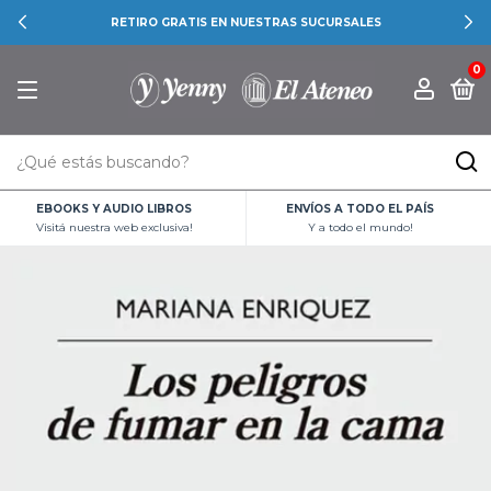
RETIRO GRATIS EN NUESTRAS SUCURSALES
0
EBOOKS Y AUDIO LIBROS
ENVÍOS A TODO EL PAÍS
Visitá nuestra web exclusiva!
Y a todo el mundo!