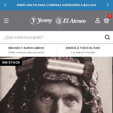
ENVÍO GRATIS PARA COMPRAS SUPERIORES A $40.000
0
EBOOKS Y AUDIO LIBROS
ENVÍOS A TODO EL PAÍS
Visitá nuestra web exclusiva!
Y a todo el mundo!
SIN STOCK