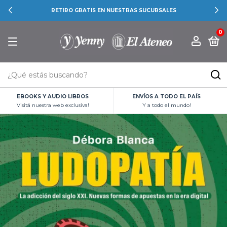
RETIRO GRATIS EN NUESTRAS SUCURSALES
0
EBOOKS Y AUDIO LIBROS
ENVÍOS A TODO EL PAÍS
Visitá nuestra web exclusiva!
Y a todo el mundo!