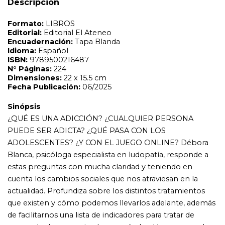
Descripción
ADOLESCENTES? ¿Y CON EL JUEGO ONLINE? Débora
Blanca, psicóloga especialista en ludopatía, responde a
estas preguntas con mucha claridad y teniendo en
cuenta los cambios sociales que nos atraviesan en la
actualidad. Profundiza sobre los distintos tratamientos
que existen y cómo podemos llevarlos adelante, además
de facilitarnos una lista de indicadores para tratar de
responder la pregunta clave: ¿cuándo el juego se vuelve
un problema?