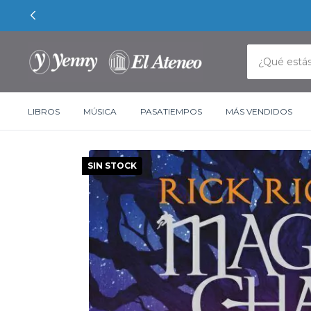
LIBROS
MÚSICA
PASATIEMPOS
MÁS VENDIDOS
SIN STOCK