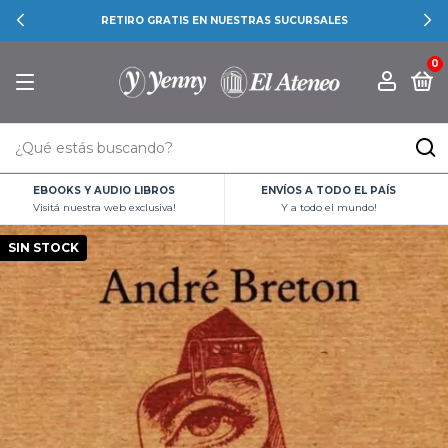
RETIRO GRATIS EN NUESTRAS SUCURSALES
0
EBOOKS Y AUDIO LIBROS
ENVÍOS A TODO EL PAÍS
Visitá nuestra web exclusiva!
Y a todo el mundo!
SIN STOCK