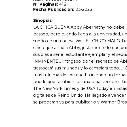
puede que también los una para siempre. Jamie McGuire au
The New York Times y de USA Today en Estados Unidos y el
digitales de Reino Unido. Ha llegado a vender más de 200
se preparan ya para publicarlo y Warner Bros ha adquirido 