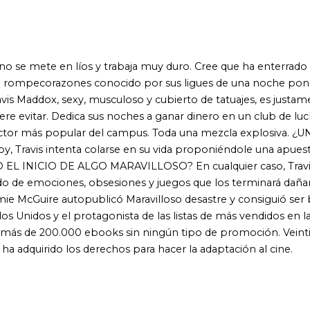
topublicó Maravilloso desastre y consiguió ser best seller de
 protagonista de las listas de más vendidos en las tiendas
.000 ebooks sin ningún tipo de promoción. Veinticinco países
los derechos para hacer la adaptación al cine.