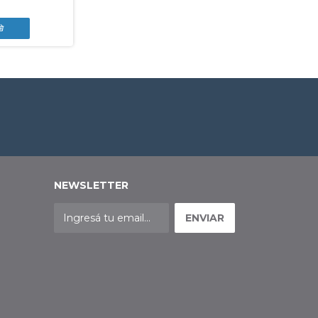
$54.999,00
NEWSLETTER