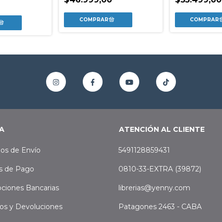
A
ATENCIÓN AL CLIENTE
os de Envío
5491128859431
s de Pago
0810-33-EXTRA (39872)
ciones Bancarias
librerias@yenny.com
os y Devoluciones
Patagones 2463 - CABA