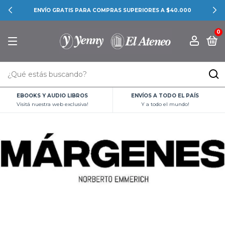
ENVÍO GRATIS PARA COMPRAS SUPERIORES A $40.000
0
EBOOKS Y AUDIO LIBROS
ENVÍOS A TODO EL PAÍS
Visitá nuestra web exclusiva!
Y a todo el mundo!