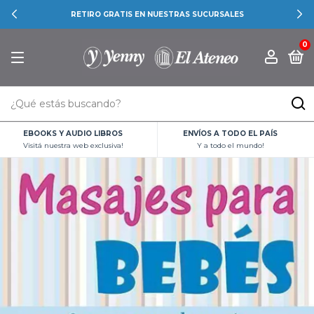
RETIRO GRATIS EN NUESTRAS SUCURSALES
0
EBOOKS Y AUDIO LIBROS
ENVÍOS A TODO EL PAÍS
Visitá nuestra web exclusiva!
Y a todo el mundo!