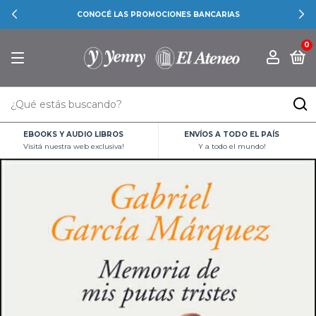
CONOCÉ LAS PROMOCIONES BANCARIAS
0
EBOOKS Y AUDIO LIBROS
ENVÍOS A TODO EL PAÍS
Visitá nuestra web exclusiva!
Y a todo el mundo!