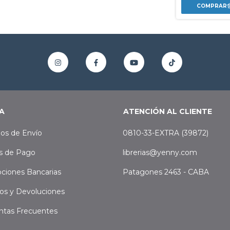
A
ATENCIÓN AL CLIENTE
os de Envío
0810-33-EXTRA (39872)
s de Pago
librerias@yenny.com
ciones Bancarias
Patagones 2463 - CABA
os y Devoluciones
ntas Frecuentes