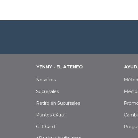
YENNY - EL ATENEO
AYUD
Nosotros
Métod
Sucursales
Medio
Retiro en Sucursales
Promo
Puntos eXtra!
Cambi
Gift Card
Pregu