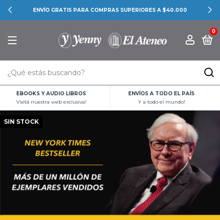
ENVÍO GRATIS PARA COMPRAS SUPERIORES A $40.000
0
EBOOKS Y AUDIO LIBROS
ENVÍOS A TODO EL PAÍS
Visitá nuestra web exclusiva!
Y a todo el mundo!
SIN STOCK