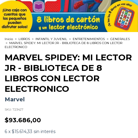
Inicio
>
LIBROS
>
INFANTIL Y JUVENIL
>
ENTRETENIMIENTOS
>
GENERALES
>
MARVEL SPIDEY: MI LECTOR JR - BIBLIOTECA DE 8 LIBROS CON LECTOR
ELECTRONICO
MARVEL SPIDEY: MI LECTOR
JR - BIBLIOTECA DE 8
LIBROS CON LECTOR
ELECTRONICO
Marvel
SKU:
723427
$93.686,00
6
x
$15.614,33
sin interés