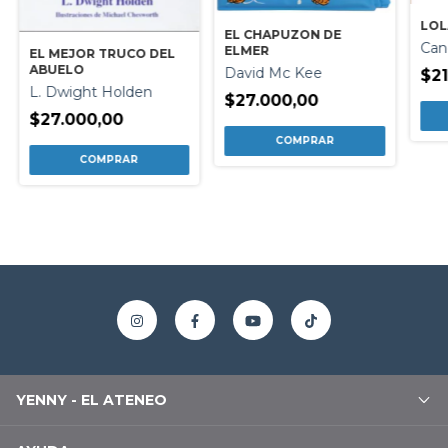
LOL
EL CHAPUZON DE
Can
ELMER
EL MEJOR TRUCO DEL
ABUELO
David Mc Kee
$21
L. Dwight Holden
$27.000,00
$27.000,00
YENNY - EL ATENEO