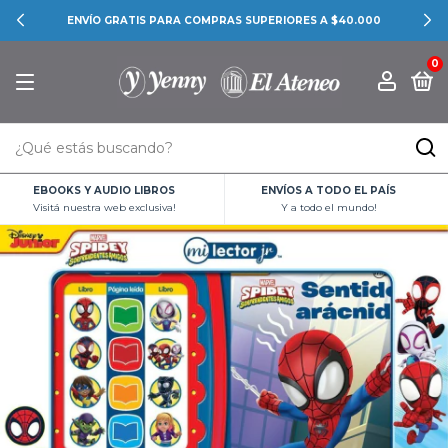
 $40.000
CONOCÉ LAS PROMOCIONES BANCARI
0
EBOOKS Y AUDIO LIBROS
ENVÍOS A TODO EL PAÍS
Visitá nuestra web exclusiva!
Y a todo el mundo!