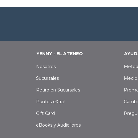
YENNY - EL ATENEO
AYUD
Nosotros
Métod
Sucursales
Medio
Retiro en Sucursales
Promo
Puntos eXtra!
Cambi
Gift Card
Pregu
eBooks y Audiolibros