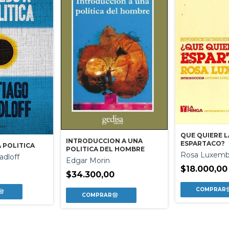
QUE QUIERE L
INTRODUCCION A UNA
ESPARTACO?
A POLITICA
POLITICA DEL HOMBRE
Rosa Luxemb
adloff
Edgar Morin
$18.000,00
$34.300,00