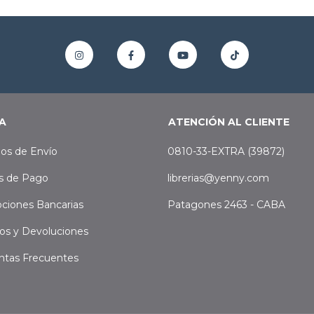
A
ATENCIÓN AL CLIENTE
os de Envío
0810-33-EXTRA (39872)
s de Pago
librerias@yenny.com
ciones Bancarias
Patagones 2463 - CABA
os y Devoluciones
ntas Frecuentes