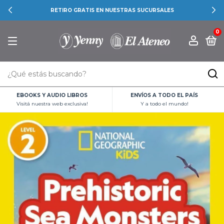
RETIRO GRATIS EN NUESTRAS SUCURSALES
0
EBOOKS Y AUDIO LIBROS
ENVÍOS A TODO EL PAÍS
Visitá nuestra web exclusiva!
Y a todo el mundo!