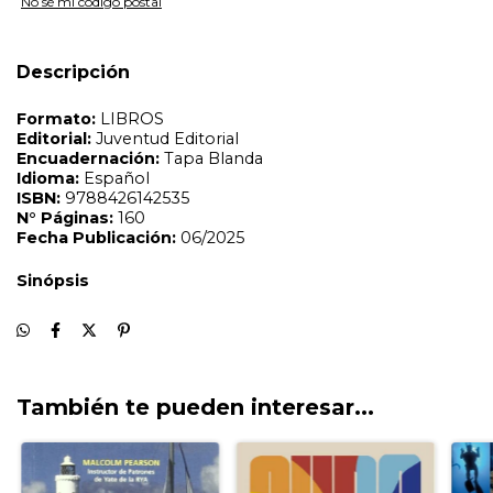
No sé mi código postal
Descripción
También te pueden interesar...