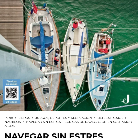
Inicio
>
LIBROS
>
JUEGOS, DEPORTES Y RECREACION
>
DEP. EXTREMOS
>
NAUTICOS
>
NAVEGAR SIN ESTRES . TECNICAS DE NAVEGACION EN SOLITARIO Y
A DOS
NAVEGAR SIN ESTRES .