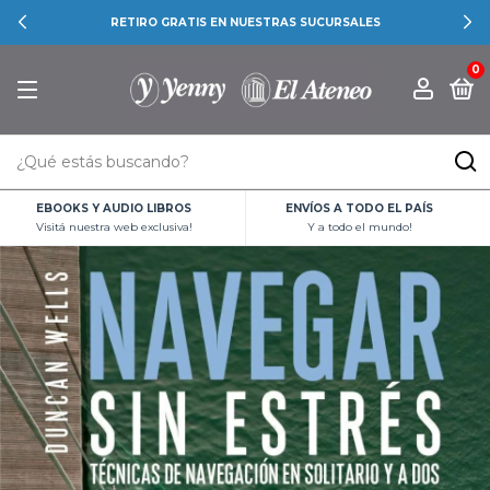
RETIRO GRATIS EN NUESTRAS SUCURSALES
0
EBOOKS Y AUDIO LIBROS
ENVÍOS A TODO EL PAÍS
Visitá nuestra web exclusiva!
Y a todo el mundo!