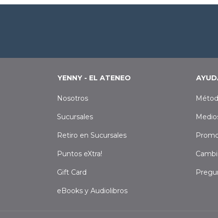
YENNY - EL ATENEO
AYUD
Nosotros
Métod
Sucursales
Medio
Retiro en Sucursales
Promo
Puntos eXtra!
Cambi
Gift Card
Pregu
eBooks y Audiolibros