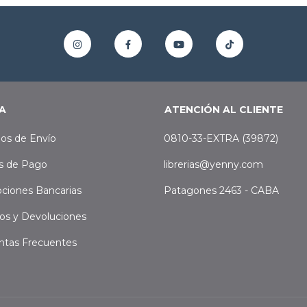
A
ATENCIÓN AL CLIENTE
os de Envío
0810-33-EXTRA (39872)
s de Pago
librerias@yenny.com
ciones Bancarias
Patagones 2463 - CABA
os y Devoluciones
ntas Frecuentes