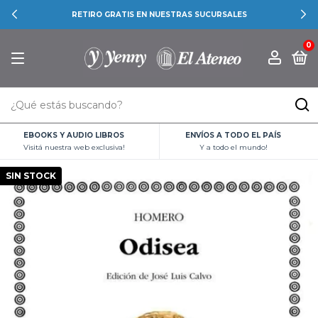
RETIRO GRATIS EN NUESTRAS SUCURSALES
0
EBOOKS Y AUDIO LIBROS
ENVÍOS A TODO EL PAÍS
Visitá nuestra web exclusiva!
Y a todo el mundo!
SIN STOCK