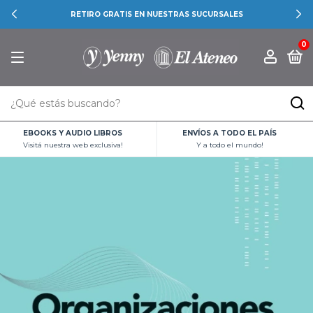
RETIRO GRATIS EN NUESTRAS SUCURSALES
0
EBOOKS Y AUDIO LIBROS
ENVÍOS A TODO EL PAÍS
Visitá nuestra web exclusiva!
Y a todo el mundo!