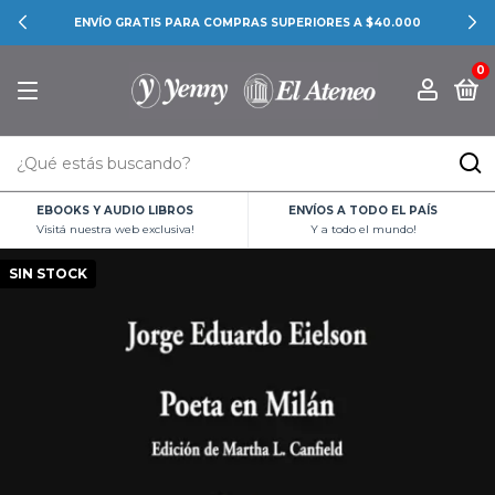
ENVÍO GRATIS PARA COMPRAS SUPERIORES A $40.000
0
EBOOKS Y AUDIO LIBROS
ENVÍOS A TODO EL PAÍS
Visitá nuestra web exclusiva!
Y a todo el mundo!
SIN STOCK