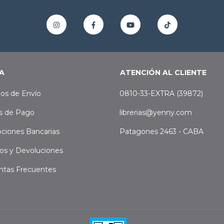
A
ATENCIÓN AL CLIENTE
os de Envío
0810-33-EXTRA (39872)
s de Pago
librerias@yenny.com
ciones Bancarias
Patagones 2463 - CABA
os y Devoluciones
ntas Frecuentes