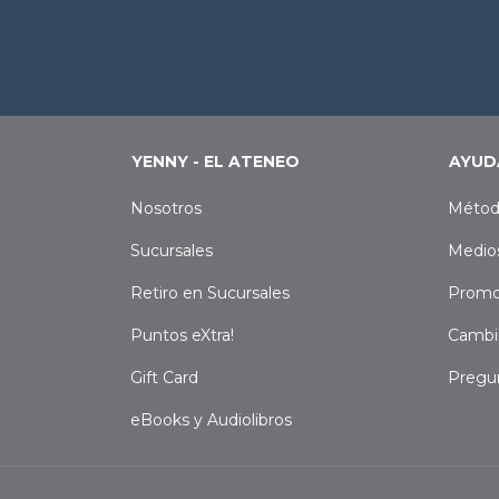
YENNY - EL ATENEO
AYUD
Nosotros
Métod
Sucursales
Medio
Retiro en Sucursales
Promo
Puntos eXtra!
Cambi
Gift Card
Pregu
eBooks y Audiolibros