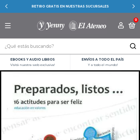
RETIRO GRATIS EN NUESTRAS SUCURSALES
0
EBOOKS Y AUDIO LIBROS
ENVÍOS A TODO EL PAÍS
Visitá nuestra web exclusiva!
Y a todo el mundo!