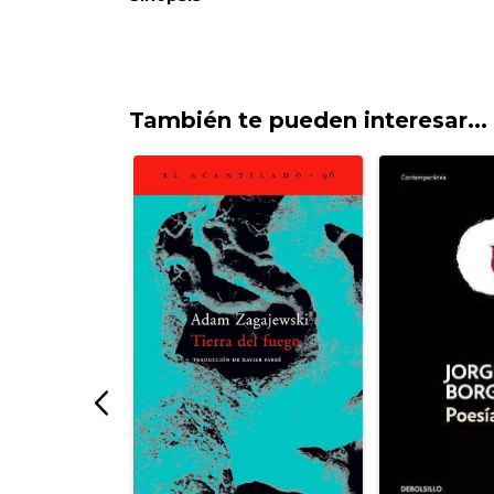
También te pueden interesar...