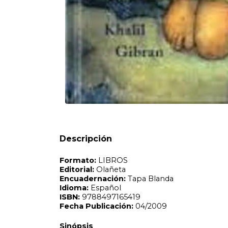
Formato:
LIBROS
Editorial:
Olañeta
Encuadernación:
Tapa Blanda
Idioma:
Español
ISBN:
9788497165419
Fecha Publicación:
04/2009
Sinópsis
Descripción