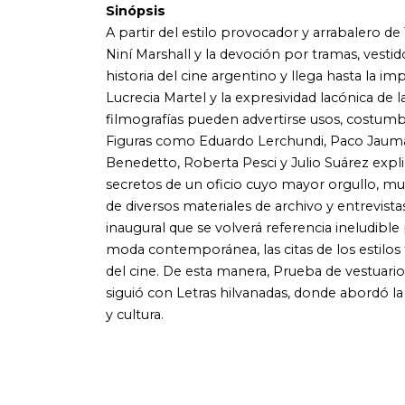
moda contemporánea, las citas de los estilos foráneos, la exa
del cine. De esta manera, Prueba de vestuario agrega un n
siguió con Letras hilvanadas, donde abordó la música, la l
y cultura.