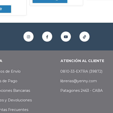
A
ATENCIÓN AL CLIENTE
os de Envío
0810-33-EXTRA (39872)
s de Pago
librerias@yenny.com
ciones Bancarias
Patagones 2463 - CABA
os y Devoluciones
ntas Frecuentes