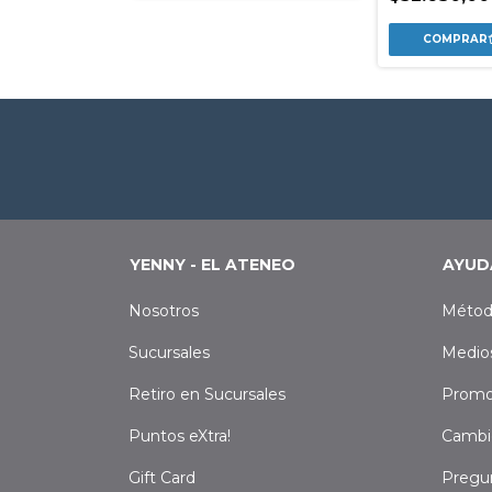
YENNY - EL ATENEO
AYUD
Nosotros
Métod
Sucursales
Medio
Retiro en Sucursales
Promo
Puntos eXtra!
Cambi
Gift Card
Pregu