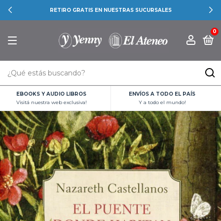
RETIRO GRATIS EN NUESTRAS SUCURSALES
0
EBOOKS Y AUDIO LIBROS
ENVÍOS A TODO EL PAÍS
Visitá nuestra web exclusiva!
Y a todo el mundo!