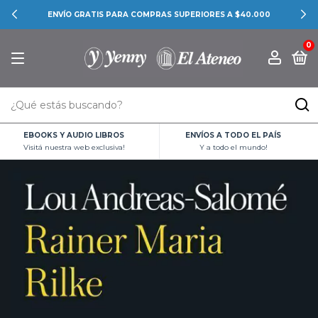
ENVÍO GRATIS PARA COMPRAS SUPERIORES A $40.000
0
EBOOKS Y AUDIO LIBROS
ENVÍOS A TODO EL PAÍS
Visitá nuestra web exclusiva!
Y a todo el mundo!