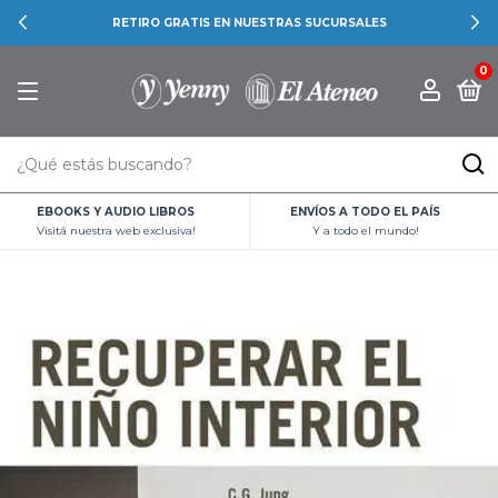
RETIRO GRATIS EN NUESTRAS SUCURSALES
0
EBOOKS Y AUDIO LIBROS
ENVÍOS A TODO EL PAÍS
Visitá nuestra web exclusiva!
Y a todo el mundo!