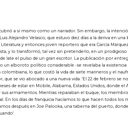
io abocado a una nueva vida. 'El 22 de febrero se nos anunció que
en Mobile, Alabama, Estados Unidos, donde el A.R.C. Caldas
entos. Mientras reparaban el buque, los miembros de la
ías de franquicia hacíamos lo que hacen todos los marineros en
pués en Joe Palooka, una taberna del puerto, donde tomábamos