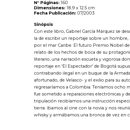
afortunado, de Velasco- y el exilio para su autor, que se v
regresaríamos a Colombia. Teníamos ocho meses de estar 
fue sometido a reparaciones electrónicas y de sus armam
tripulación recibíamos una instrucción especial. En los d
tierra: íbamos al cine con la novia y nos reuníamos des
whisky y armábamos una bronca de vez en cuando'.