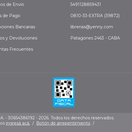
os de Envío
5491128859431
s de Pago
0810-33-EXTRA (39872)
ciones Bancarias
librerias@yenny.com
os y Devoluciones
Patagones 2463 - CABA
ntas Frecuentes
. - 30654386192 - 2026. Todos los derechos reservados.
mos
ingresá acá.
/
Botón de arrepentimiento
/