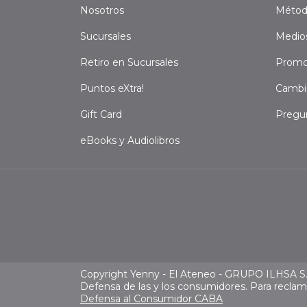
Nosotros
Métod
Sucursales
Medio
Retiro en Sucursales
Promo
Puntos eXtra!
Cambi
Gift Card
Pregu
eBooks y Audiolibros
Copyright Yenny - El Ateneo - GRUPO ILHSA S.A
Defensa de las y los consumidores. Para recla
Defensa al Consumidor CABA