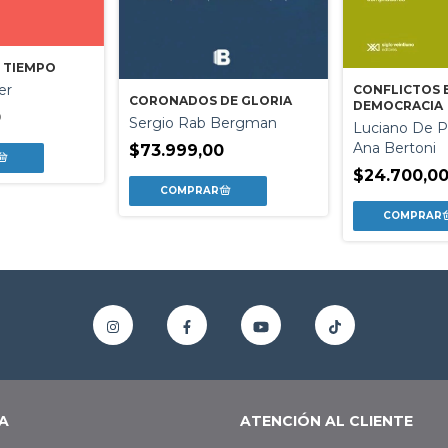
 TIEMPO
er
CONFLICTOS 
CORONADOS DE GLORIA
DEMOCRACIA
0
Sergio Rab Bergman
Luciano De Priv
Ana Bertoni
$73.999,00
$24.700,0
A
ATENCIÓN AL CLIENTE