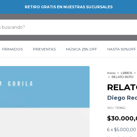
RETIRO GRATIS EN NUESTRAS SUCURSALES
FIRMADOS
PREVENTAS
MÚSICA 25% OFF
HASTA 50%OFF
Inicio
>
LIBROS
>
>
RELATO ROTO
RELAT
Diego Re
SKU:
730862
$30.000,
6
x
$5.000,00