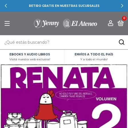
RETIRO GRATIS EN NUESTRAS SUCURSALES
0
EBOOKS Y AUDIO LIBROS
ENVÍOS A TODO EL PAÍS
Visitá nuestra web exclusiva!
Y a todo el mundo!