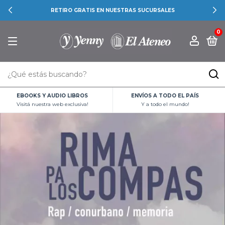
RETIRO GRATIS EN NUESTRAS SUCURSALES
0
EBOOKS Y AUDIO LIBROS
ENVÍOS A TODO EL PAÍS
Visitá nuestra web exclusiva!
Y a todo el mundo!