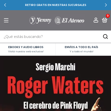
RETIRO GRATIS EN NUESTRAS SUCURSALES
0
EBOOKS Y AUDIO LIBROS
ENVÍOS A TODO EL PAÍS
Visitá nuestra web exclusiva!
Y a todo el mundo!