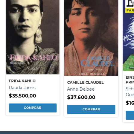
EIN
FRIDA KAHLO
PRI
CAMILLE CLAUDEL
Rauda Jamis
Sch
Anne Delbee
Gui
$35.500,00
$37.600,00
$16