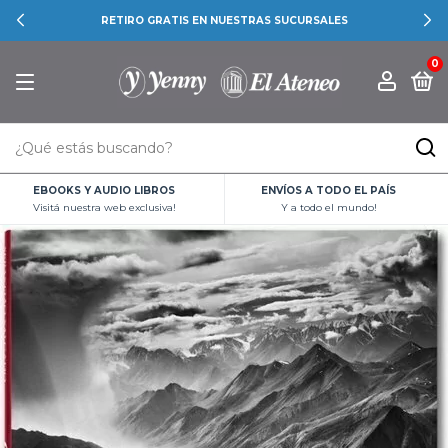
RETIRO GRATIS EN NUESTRAS SUCURSALES
0
EBOOKS Y AUDIO LIBROS
ENVÍOS A TODO EL PAÍS
Visitá nuestra web exclusiva!
Y a todo el mundo!