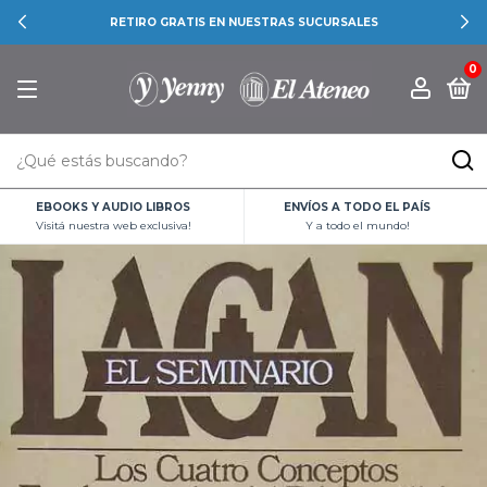
RETIRO GRATIS EN NUESTRAS SUCURSALES
0
EBOOKS Y AUDIO LIBROS
ENVÍOS A TODO EL PAÍS
Visitá nuestra web exclusiva!
Y a todo el mundo!