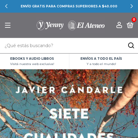
ENVÍO GRATIS PARA COMPRAS SUPERIORES A $40.000
0
EBOOKS Y AUDIO LIBROS
ENVÍOS A TODO EL PAÍS
Visitá nuestra web exclusiva!
Y a todo el mundo!