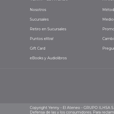
Nosotros
Métod
Sucursales
Medio
Retiro en Sucursales
Promo
Puntos eXtra!
Cambi
Gift Card
Pregu
eBooks y Audiolibros
Copyright Yenny - El Ateneo - GRUPO ILHSA S.A
Defensa de las y los consumidores. Para recla