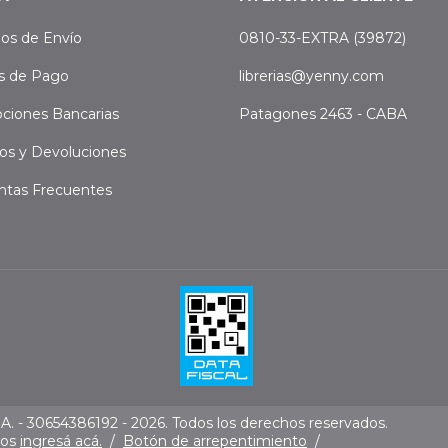
os de Envío
0810-33-EXTRA (39872)
s de Pago
librerias@yenny.com
ciones Bancarias
Patagones 2463 - CABA
os y Devoluciones
ntas Frecuentes
. - 30654386192 - 2026. Todos los derechos reservados.
mos
ingresá acá.
/
Botón de arrepentimiento
/