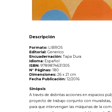
Formato:
LIBROS
Editorial:
Generico
Encuadernación:
Tapa Dura
Idioma:
Español
ISBN:
9789874631305
N°
Páginas:
180
Dimensiones:
26 x 21 cm
Fecha Publicación:
12/2016
Descripción
Sinópsis
A través de distintas acciones en espacios públicos de la ci
proyecto de trabajo conjunto con muralistas, por ejemplo
para que intervengan las máquinas de la compañía. Luego 
iniciativa en diversos rincones del barrio de Barracas. Ana
proyecto y de este libro, que muestra el fruto del esfuerzo
rescatar la profunda movida generada entre los años 2012 y
Barracas, República Argentina. Intenta sumar una reflexión 
urbanismo y la antropología.