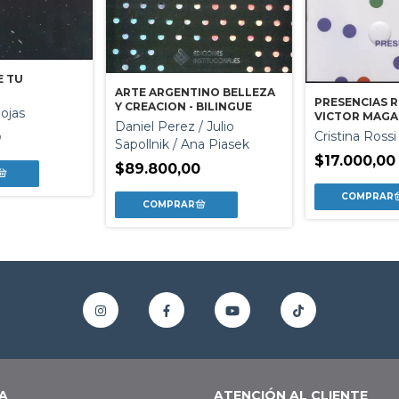
E TU
ARTE ARGENTINO BELLEZA
PRESENCIAS R
Y CREACION - BILINGUE
Rojas
VICTOR MAGA
Daniel Perez / Julio
Cristina Rossi
0
Sapollnik / Ana Piasek
$17.000,00
$89.800,00
A
ATENCIÓN AL CLIENTE