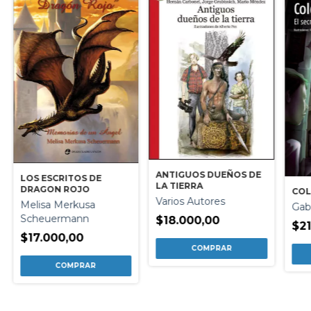
ANTIGUOS DUEÑOS DE
LOS ESCRITOS DE
LA TIERRA
DRAGON ROJO
COL
Varios Autores
Melisa Merkusa
Gab
Scheuermann
$18.000,00
$21
$17.000,00