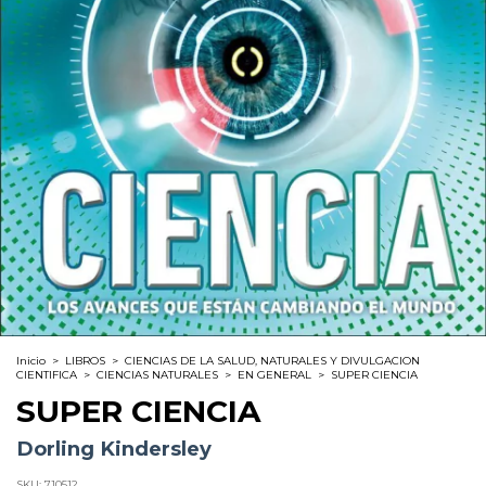
Inicio
>
LIBROS
>
CIENCIAS DE LA SALUD, NATURALES Y DIVULGACION
CIENTIFICA
>
CIENCIAS NATURALES
>
EN GENERAL
>
SUPER CIENCIA
SUPER CIENCIA
Dorling Kindersley
SKU:
710512