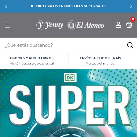
RETIRO GRATIS EN NUESTRAS SUCURSALES
0
EBOOKS Y AUDIO LIBROS
ENVÍOS A TODO EL PAÍS
Visitá nuestra web exclusiva!
Y a todo el mundo!