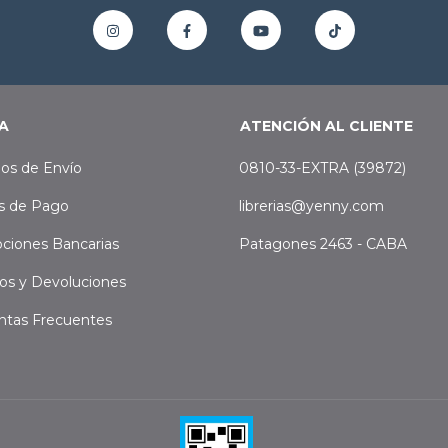
A
ATENCIÓN AL CLIENTE
os de Envío
0810-33-EXTRA (39872)
s de Pago
librerias@yenny.com
ciones Bancarias
Patagones 2463 - CABA
os y Devoluciones
ntas Frecuentes