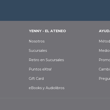
YENNY - EL ATENEO
AYUD
Nosotros
Métod
Sucursales
Medio
Retiro en Sucursales
Promo
Puntos eXtra!
Cambi
Gift Card
Pregu
eBooks y Audiolibros