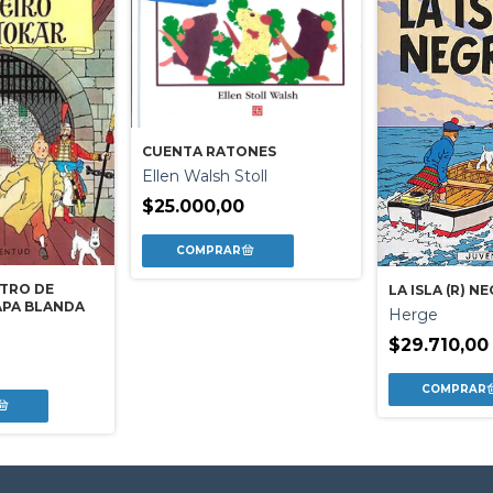
CUENTA RATONES
Ellen Walsh Stoll
$25.000,00
ETRO DE
LA ISLA (R) N
APA BLANDA
Herge
$29.710,00